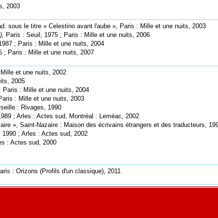
ts, 2003
ad. sous le titre « Celestino avant l'aube », Paris : Mille et une nuits, 2003
),
Paris : Seuil, 1975 ; Paris : Mille et une nuits, 2006
 1987 ; Paris : Mille et une nuits, 2004
 ; Paris : Mille et une nuits, 2007
 Mille et une nuits, 2002
uits, 2005
 ; Paris : Mille et une nuits, 2004
Paris : Mille et une nuits, 2003
rseille : Rivages, 1990
 1989 ; Arles : Actes sud, Montréal : Leméac, 2002
ire », Saint-Nazaire : Maison des écrivains étrangers et des traducteurs, 19
, 1990
; Arles : Actes sud, 2002
les : Actes sud, 2000
Paris : Orizons
(Profils d'un classique)
, 20
11