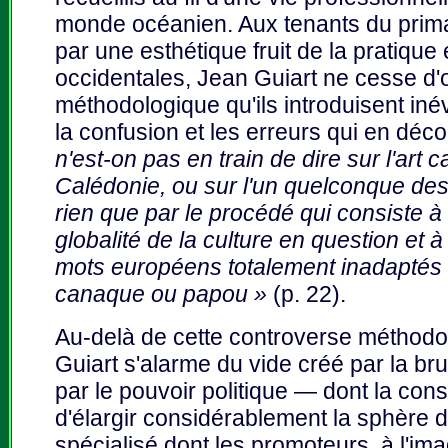
monde océanien. Aux tenants du prima
par une esthétique fruit de la pratique
occidentales, Jean Guiart ne cesse d'o
méthodologique qu'ils introduisent iné
la confusion et les erreurs qui en déco
n'est-on pas en train de dire sur l'art
Calédonie, ou sur l'un quelconque des
rien que par le procédé qui consiste à 
globalité de la culture en question et à 
mots européens totalement inadaptés a
canaque ou papou »
(p. 22).
Au-delà de cette controverse méthodol
Guiart s'alarme du vide créé par la bru
par le pouvoir politique — dont la con
d'élargir considérablement la sphère 
spécialisé dont les promoteurs, à l'