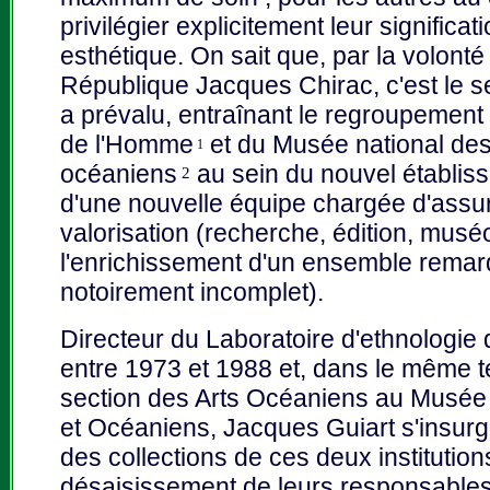
privilégier explicitement leur significat
esthétique. On sait que, par la volonté
République Jacques Chirac, c'est le s
a prévalu, entraînant le regroupement
de l'Homme
et du Musée national des 
1
océaniens
au sein du nouvel établiss
2
d'une nouvelle équipe chargée d'assur
valorisation (recherche, édition, musé
l'enrichissement d'un ensemble rema
notoirement incomplet).
Directeur du Laboratoire d'ethnologi
entre 1973 et 1988 et, dans le même 
section des Arts Océaniens au Musée n
et Océaniens, Jacques Guiart s'insur
des collections de ces deux institutions
désaisissement de leurs responsables 