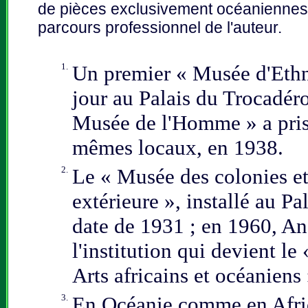
de pièces exclusivement océaniennes q
parcours professionnel de l'auteur.
1.
Un premier « Musée d'Ethn
jour au Palais du Trocadéro
Musée de l'Homme » a pris 
mêmes locaux, en 1938.
2.
Le « Musée des colonies et
extérieure »,
installé au Pa
date de 1931 ; en 1960, A
l'institution qui devient l
Arts africains et océaniens 
3.
En Océanie comme en Afriq