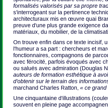
formalisés valorisés par sa propre trad
s'interrogeant sur la pertinence techn
architecturaux mis en œuvre quai Bran
preuve d'une plus grande exigence dan
matériaux, du mobilier, de la climatisa
On trouve enfin dans ce texte incisif, u
l'humeur a sa part : chercheurs et mar
fonctionnaires, compagnons de parco
avec férocité, parfois évoqués avec c
ou salués avec admiration (Douglas 
auteurs de formation esthétique à avoi
d'obtenir sur le terrain des informatio
marchand Charles Ratton,
« ce grand
Une cinquantaine d'illustrations (coule
souvent en pleine page accompagnent 