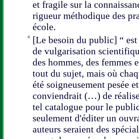
et fragile sur la connaissan
rigueur méthodique des pra
école.
4.
[Le besoin du public] “ est
de vulgarisation scientifi
des hommes, des femmes et
tout du sujet, mais où chaq
été soigneusement pesée et 
conviendrait (…) de réalise
tel catalogue pour le publi
seulement d'éditer un ouvr
auteurs seraient des spécia