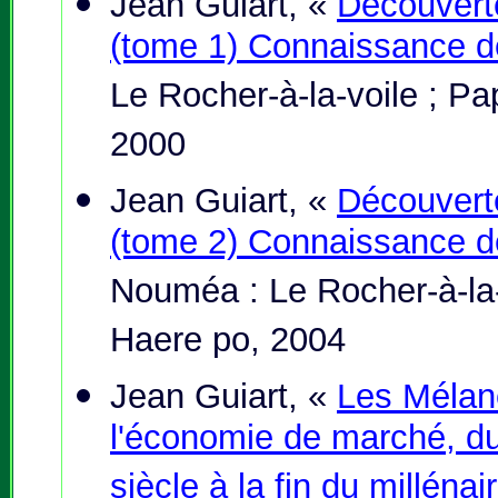
Jean Guiart, «
Découvert
(tome 1) Connaissance d
Le Rocher-à-la-voile ; Pa
2000
Jean Guiart, «
Découvert
(tome 2) Connaissance 
Nouméa : Le Rocher-à-la-
Haere po, 2004
Jean Guiart, «
Les Mélan
l'économie de marché, du
siècle à la fin du millénai