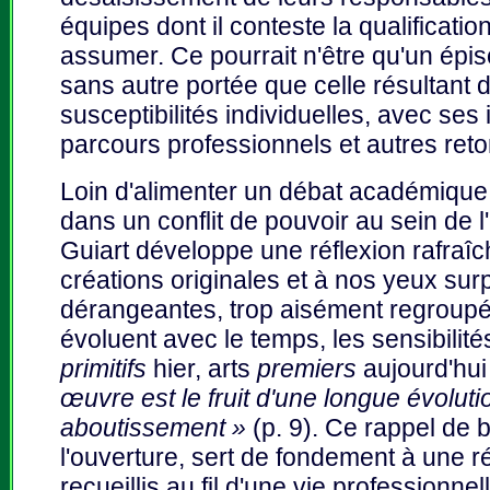
équipes dont il conteste la qualificati
assumer. Ce pourrait n'être qu'un épis
sans autre portée que celle résultant d
susceptibilités individuelles, avec ses
parcours professionnels et autres ret
Loin d'alimenter un débat académique o
dans un conflit de pouvoir au sein de l'i
Guiart développe une réflexion rafraîc
créations originales et à nos yeux sur
dérangeantes, trop aisément regroupé
évoluent avec le temps, les sensibilit
primitifs
hier, arts
premiers
aujourd'hu
œuvre est le fruit d'une longue évoluti
aboutissement »
(p. 9). Ce rappel de
l'ouverture, sert de fondement à une 
recueillis au fil d'une vie professionne