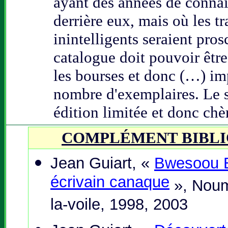
ayant des années de connai
derrière eux, mais où les 
inintelligents seraient pros
catalogue doit pouvoir être
les bourses et donc (…) i
nombre d'exemplaires. Le 
édition limitée et donc chèr
COMPLÉMENT BIBL
Jean Guiart,
«
Bwesoou Eu
écrivain canaque
», Noum
la-voile, 1998, 2003