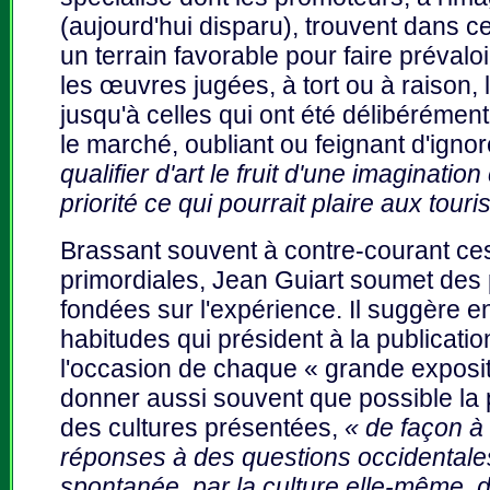
(aujourd'hui disparu), trouvent dans c
un terrain favorable pour faire prévaloi
les œuvres jugées, à tort ou à raison
jusqu'à celles qui ont été délibérémen
le marché, oubliant ou feignant d'igno
qualifier d'art le fruit d'une imaginati
priorité ce qui pourrait plaire aux tou
Brassant souvent à contre-courant ces
primordiales, Jean Guiart soumet des 
fondées sur l'expérience. Il suggère en
habitudes qui président à la publicati
l'occasion de chaque « grande exposit
donner aussi souvent que possible la 
des cultures présentées,
« de façon à
réponses à des questions occidentales
spontanée, par la culture elle-même,