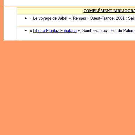
COMPLÉMENT BIBLIOGR
« Le voyage de Jabel », Rennes : Ouest-France, 2001 ; Sai
«
Liberté Frankiz Fahafana
», Saint Evarzec : Ed. du Palém