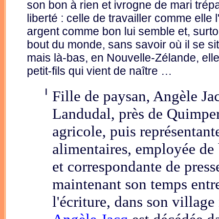
son bon à rien et ivrogne de mari trép
liberté : celle de travailler comme ell
argent comme bon lui semble et, surtou
bout du monde, sans savoir où il se situ
mais là-bas, en Nouvelle-Zélande, elle 
petit-fils qui vient de naître …
❙
Fille de paysan, Angèle Ja
Landudal, près de Quimper
agricole, puis représentant
alimentaires, employée de 
et correspondante de presse
maintenant son temps entre
l'écriture, dans son village 