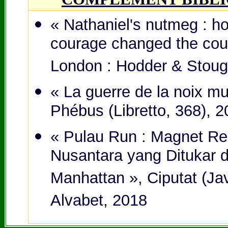
« N
athaniel's nutmeg : 
courage changed the cour
London : Hodder & Stoug
« La guerre de la noix mu
Phébus (Libretto, 368), 2
« Pulau Run : Magnet 
Nusantara yang Ditukar 
Manhattan », Ciputat (Ja
Alvabet, 2018