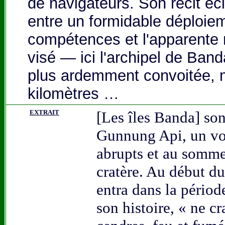
de navigateurs. Son récit écl
entre un formidable déploiem
compétences et l'apparente 
visé — ici l'archipel de Banda
plus ardemment convoitée, 
kilomètres …
EXTRAIT
[Les îles Banda] so
Gunnung Api, un vo
abrupts et au somme
cratère. Au début d
entra dans la périod
son histoire, « ne c