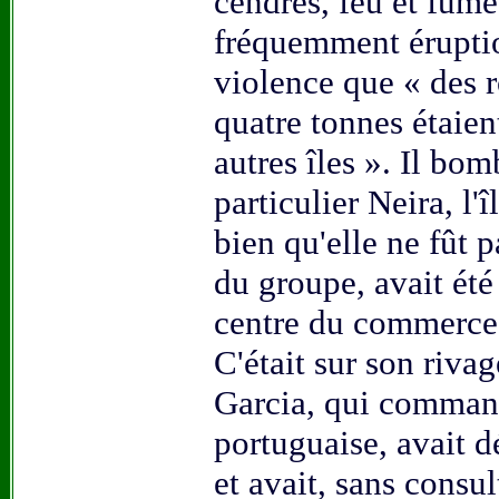
cendres, feu et fumé
fréquemment éruptio
violence que « des r
quatre tonnes étaient
autres îles ». Il bo
particulier Neira, l'î
bien qu'elle ne fût 
du groupe, avait été
centre du commerce
C'était sur son rivag
Garcia, qui comman
portuguaise, avait 
et avait, sans consul