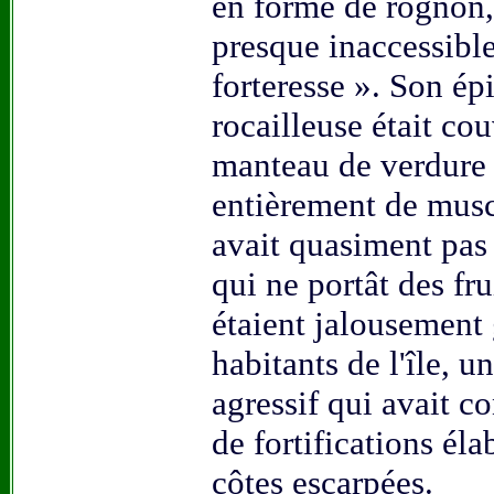
en forme de rognon, 
presque inaccessible
forteresse ». Son ép
rocailleuse était co
manteau de verdure 
entièrement de musca
avait quasiment pas u
qui ne portât des fru
étaient jalousement 
habitants de l'île, u
agressif qui avait c
de fortifications éla
côtes escarpées.