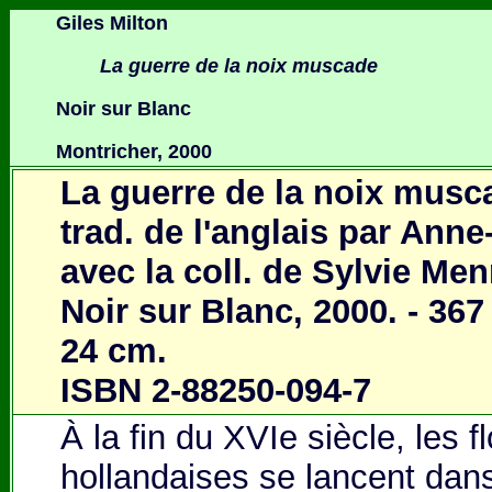
Giles Milton
La guerre de la noix muscade
Noir sur Blanc
Montricher, 2000
La guerre de la noix musca
trad. de l'anglais par Ann
avec la coll. de Sylvie Men
Noir sur Blanc, 2000. - 367 p.
24 cm.
ISBN 2-88250-094-7
À la fin du XVIe siècle, les f
hollandaises se lancent dans