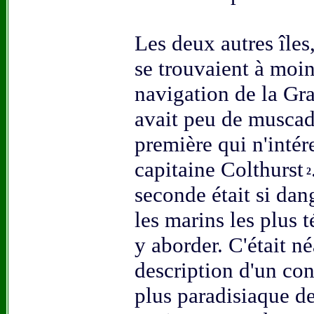
Les deux autres îles
se trouvaient à moi
navigation de la Gr
avait peu de muscadi
première qui n'intér
capitaine Colthurst
2
seconde était si dan
les marins les plus 
y aborder. C'était n
description d'un con
plus paradisiaque de 