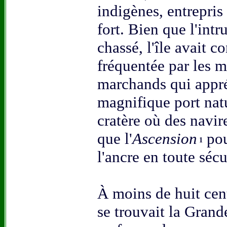
indigènes, entrepris
fort. Bien que l'intr
chassé, l'île avait c
fréquentée par les m
marchands qui appré
magnifique port nat
cratère où des navir
que l'
Ascension
pou
1
l'ancre en toute sécu
À moins de huit cen
se trouvait la Grand