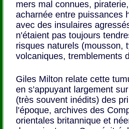
mers mal connues, piraterie
acharnée entre puissances ho
avec des insulaires agressé
n'étaient pas toujours tendr
risques naturels (mousson, 
volcaniques, tremblements d
Giles Milton relate cette tu
en s'appuyant largement sur
(très souvent inédits) des p
l'époque, archives des Com
orientales britannique et né