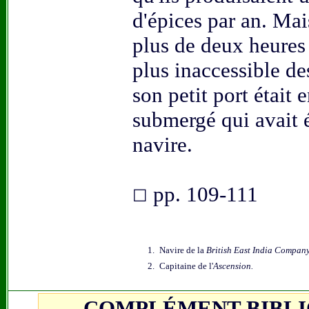
d'épices par an. Mais
plus de deux heures 
plus inaccessible de
son petit port était 
submergé qui avait 
navire.
pp. 109-111
☐
1.
N
avire de la
British East India Compan
2.
Capitaine de l'
Ascension.
COMPLÉMENT BIBL