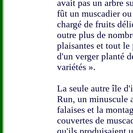
avait pas un arbre su
fût un muscadier ou 
chargé de fruits délic
outre plus de nomb
plaisantes et tout le 
d'un verger planté d
variétés ».
La seule autre île d
Run, un minuscule at
falaises et la monta
couvertes de muscadi
qu'ils produisaient 