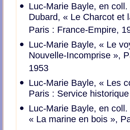
Luc-Marie Bayle, en coll.
Dubard, « Le Charcot et l
Paris : France-Empire, 1
Luc-Marie Bayle, « Le vo
Nouvelle-Incomprise », P
1953
Luc-Marie Bayle, « Les c
Paris : Service historiqu
Luc-Marie Bayle, en coll
« La marine en bois », Pa