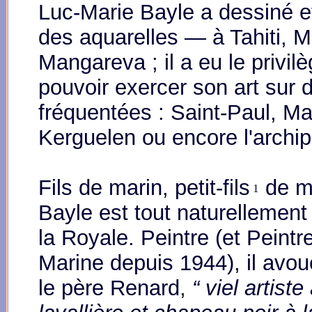
L
uc-Marie Bayle a dessiné e
des aquarelles — à Tahiti, 
Mangareva ; il a eu le privil
pouvoir exercer son art sur 
fréquentées : Saint-Paul, Ma
Kerguelen ou encore l'archip
Fils de marin, petit-fils
de ma
1
Bayle est tout naturellement
la Royale. Peintre (et Peintre 
Marine depuis 1944), il avou
le père Renard,
“ viel artiste