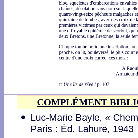
bloc, squelettes d'embarcations envahies p
chaînes, désolation sans nom sur laquelle 
quatre-vingt-seize pêcheurs malgaches et
quinzaine de tombes, avec des croix de la
premières victimes par ceux qui devaient 
une effroyable épidémie de scorbut, qui ne
deux Bretons, une Bretonne, la seule fem
Chaque tombe porte une inscription, au
penche, on lit, bouleversé, le plus court
centre d'une croix carrée, ces mots :
A Raoul 
Armateur 
Une île de rêve !
p. 107
☐
COMPLÉMENT BIBL
Luc-Marie Bayle, « Chemi
Paris : Éd. Lahure, 1943