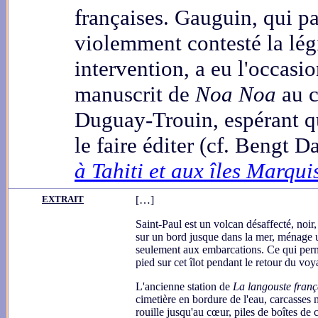
françaises. Gauguin, qui pa
violemment contesté la légi
intervention, a eu l'occasio
manuscrit de
Noa Noa
au 
Duguay-Trouin, espérant qu'
le faire éditer (cf. Bengt 
à Tahiti et aux îles Marqui
EXTRAIT
[…]
Saint-Paul est un volcan désaffecté, noir,
sur un bord jusque dans la mer, ménage un
seulement aux embarcations. Ce qui per
pied sur cet îlot pendant le retour du vo
L'ancienne station de
La langouste franç
cimetière en bordure de l'eau, carcasses m
rouille jusqu'au cœur, piles de boîtes de