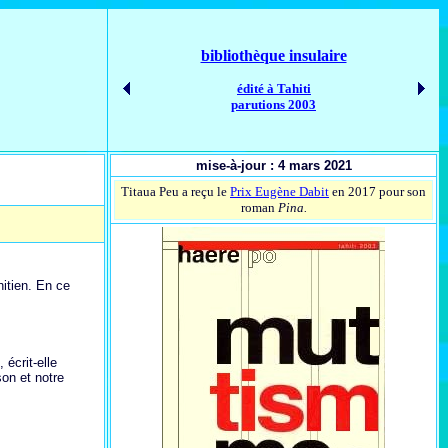
bibliothèque insulaire
édité à Tahiti
parutions 2003
mise-à-jour : 4 mars 2021
Titaua Peu a reçu le
Prix Eugène Dabit
en 2017 pour son
roman
Pina.
hitien. En ce
 écrit-elle
on et notre