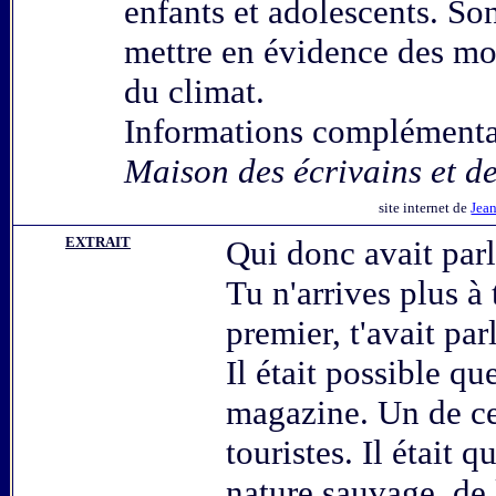
enfants et adolescents. Son
mettre en évidence des mo
du climat.
Informations complémentair
Maison des écrivains et de 
site internet de
Jea
EXTRAIT
Qui donc avait parl
Tu n'arrives plus à 
premier, t'avait par
Il était possible qu
magazine. Un de ce
touristes. Il était q
nature sauvage, de 