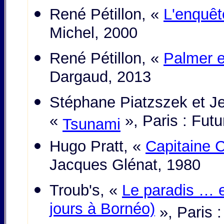
René Pétillon, «
L'enquêt
Michel, 2000
René Pétillon, «
Palmer 
Dargaud, 2013
Stéphane Piatzszek et J
«
», Paris : Futu
Tsunami
Hugo Pratt, «
Capitaine 
Jacques Glénat, 1980
Troub's, «
Le paradis … e
jours à Bornéo)
», Paris :