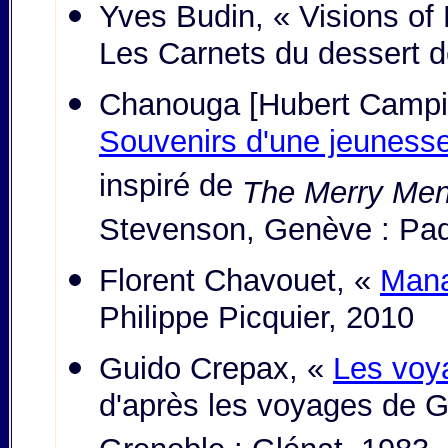
Yves Budin, « Visions of 
Les Carnets du dessert d
Chanouga [Hubert Campig
Souvenirs d'une jeuness
inspiré de
The Merry Me
Stevenson, Genève : Paq
Florent Chavouet, «
Man
Philippe Picquier, 2010
Guido Crepax, «
Les voy
d'après les voyages de Gu