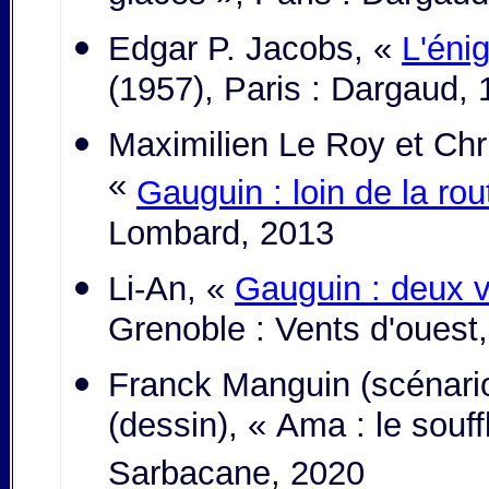
Edgar P. Jacobs, «
L'éni
(1957), Paris : Dargaud,
Maximilien Le Roy et Chri
«
Gauguin : loin de la rou
Lombard, 2013
Li-An, «
Gauguin : deux v
Grenoble : Vents d'ouest
Franck Manguin (scénario
(dessin), « Ama : le souf
Sarbacane, 2020