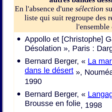
En l'absence d'une
sélection
s
liste qui suit regroupe des 
l'ensemble 
Appollo et [Christophe] Ga
Désolation », Paris : Da
Bernard Berger, «
La mar
dans le désert
», Nouméa 
1990
Bernard Berger, «
Langa
Brousse en folie
, 1998