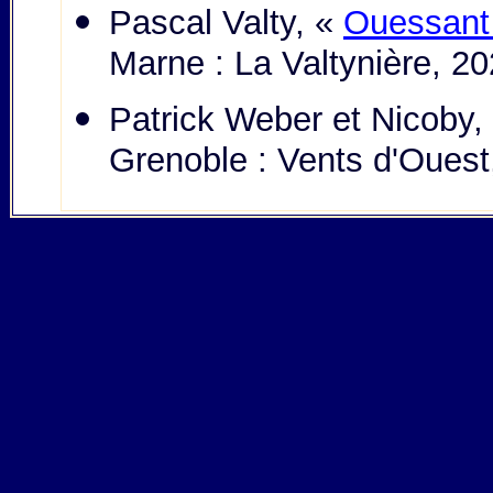
Pascal Valty, «
Ouessant
Marne : La Valtynière, 2
Patrick Weber et Nicoby,
Grenoble : Vents d'Ouest