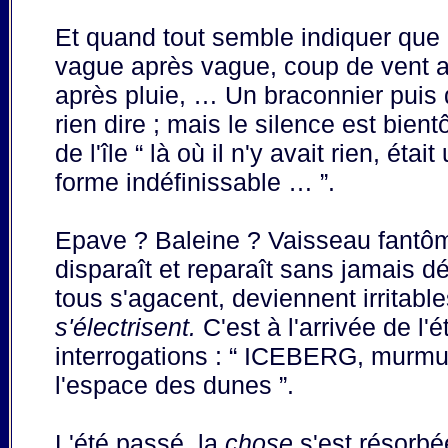
Et quand tout semble indiquer que r
vague après vague, coup de vent a
après pluie, … Un braconnier puis 
rien dire ; mais le silence est bien
de l'île “ là où il n'y avait rien, é
forme indéfinissable … ”.
Epave ? Baleine ? Vaisseau fantôm
disparaît et reparaît sans jamais dé
tous s'agacent, deviennent irritable
s'électrisent.
C'est à l'arrivée de l'
interrogations : “ ICEBERG, murmuré
l'espace des dunes ”.
L'été passé, la
chose
s'est résorbé