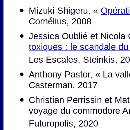
Mizuki Shigeru, «
Opérat
Cornélius, 2008
Jessica Oublié et Nicola
toxiques : le scandale d
Les Escales, Steinkis, 2
Anthony Pastor, « La vall
Casterman, 2017
Christian Perrissin et Ma
voyage du commodore Ans
Futuropolis, 2020