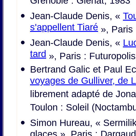
Grenoble : Glénat, 1983
Jean-Claude Denis, «
Tou
s'appellent Tiaré
», Paris
Jean-Claude Denis, «
Luc
tard
», Paris : Futuropoli
Bertrand Galic et Paul 
voyages de Gulliver, de 
librement adapté de Jonat
Toulon : Soleil (Noctambu
Simon Hureau, « Sermilik,
glaces », Paris : Dargau