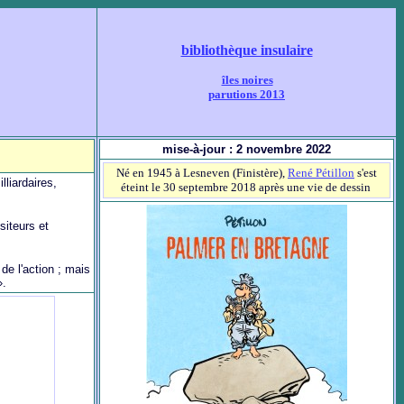
bibliothèque insulaire
îles noires
parutions 2013
mise-à-jour :
2 novembre
2022
Né en 1945 à Lesneven (Finistère),
René Pétillon
s'est
liardaires,
éteint le 30 septembre 2018 après une vie de dessin
siteurs et
de l'action ; mais
».