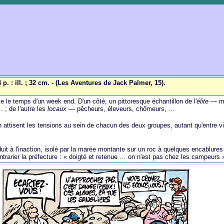
p. : ill. ; 32 cm. - (Les Aventures de Jack Palmer, 15).
ce le temps d'un week end. D'un côté, un pittoresque échantillon de l'
élite
— mil
 ; de l'autre les
locaux
— pêcheurs, éleveurs, chômeurs, …
 attisent les tensions au sein de chacun des deux groupes, autant qu'entre vi
it à l'inaction, isolé par la marée montante sur un roc à quelques encablures 
 contrarier la préfecture : « doigté et retenue … on n'est pas chez les campeurs 