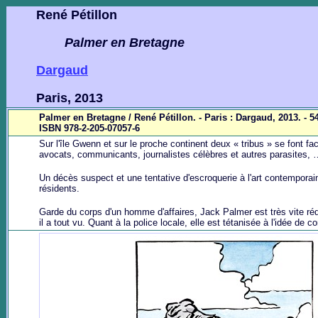
René Pétillon
Palmer en Bretagne
Dargaud
Paris, 2013
Palmer en Bretagne / René Pétillon. - Paris : Dargaud, 2013. - 54 
ISBN 978-2-205-07057-6
Sur l'île Gwenn et sur le proche continent deux « tribus » se font fa
avocats, communicants, journalistes célèbres et autres parasites, …
Un décès suspect et une tentative d'escroquerie à l'art contemporain
résidents.
Garde du corps d'un homme d'affaires, Jack Palmer est très vite rédu
il a tout vu. Quant à la police locale, elle est tétanisée à l'idée de