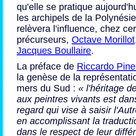
qu'elle se pratique aujourd'hu
les archipels de la Polynésie
relèvera l'influence, chez ce
précurseurs,
Octave Morillot
Jacques Boullaire
.
La préface de
Riccardo Pine
la genèse de la représentati
mers du Sud :
« l'héritage d
aux peintres vivants est dan
regard qui vise à saisir l'Aut
en accomplissant la traduct
dans le respect de leur diffé