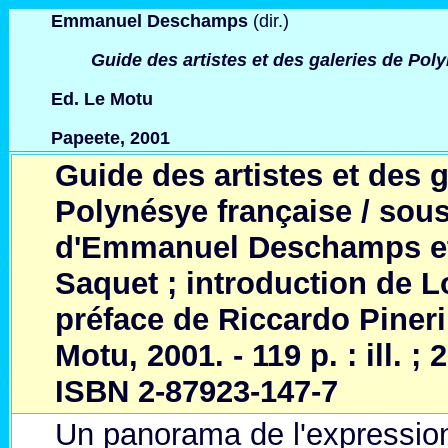
Emmanuel Deschamps
(
dir.
)
Guide des artistes et des galeries de Pol
Ed. Le Motu
Papeete, 2001
Guide des artistes et des g
Polynésye française / sous 
d'Emmanuel Deschamps et
Saquet ; introduction de Lo
préface de Riccardo Pineri.
Motu, 2001. - 119 p. : ill. ;
ISBN 2-87923-147-7
Un panorama de l'expression 