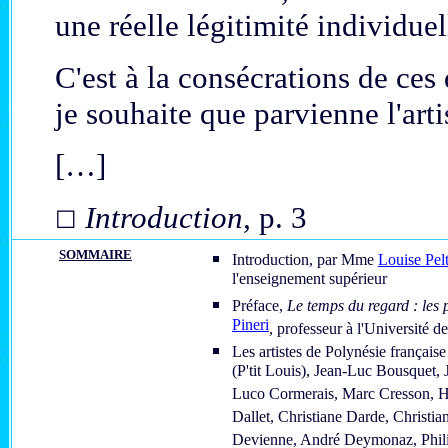
une réelle légitimité individuel
C'est à la consécrations de ces
je souhaite que parvienne l'art
[…]
Introduction,
p. 3
☐
SOMMAIRE
Introduction, par Mme
Louise Pelt
l'enseignement supérieur
Préface,
Le temps du regard : les 
Pineri
, professeur à l'Université d
Les artistes de Polynésie français
(P'tit Louis), Jean-Luc Bousquet,
Luco Cormerais, Marc Cresson, H
Dallet, Christiane Darde, Christia
Devienne, André Deymonaz, Phili