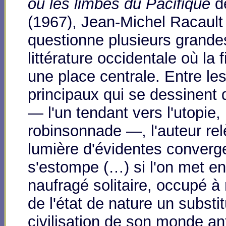
ou les limbes du Pacifique
de
(1967), Jean-Michel Racault 
questionne plusieurs grande
littérature occidentale où la fi
une place centrale. Entre le
principaux qui se dessinent
— l'un tendant vers l'utopie, 
robinsonnade —, l'auteur re
lumière d'évidentes converge
s'estompe (…) si l'on met en 
naufragé solitaire, occupé à 
de l'état de nature un substi
civilisation de son monde ant