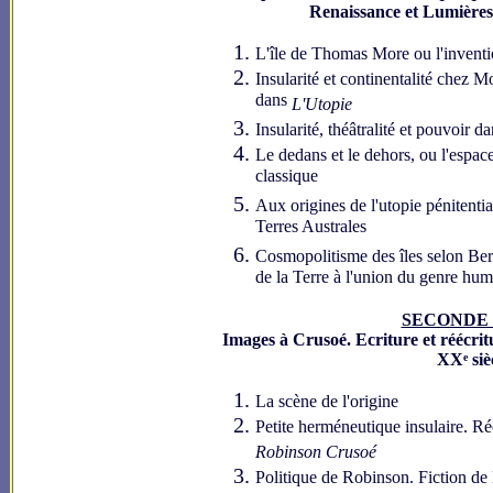
Renaissance et Lumière
L'île de Thomas More ou l'invent
Insularité et continentalité chez M
dans
L'Utopie
Insularité, théâtralité et pouvoir d
Le dedans et le dehors, ou l'espace
classique
Aux origines de l'utopie pénitentia
Terres Australes
Cosmopolitisme des îles selon Bern
de la Terre à l'union du genre hum
SECONDE 
Images à Crusoé. Ecriture et réécri
XX
siè
e
La scène de l'origine
Petite herméneutique insulaire. Réci
Robinson Crusoé
Politique de Robinson. Fiction de l