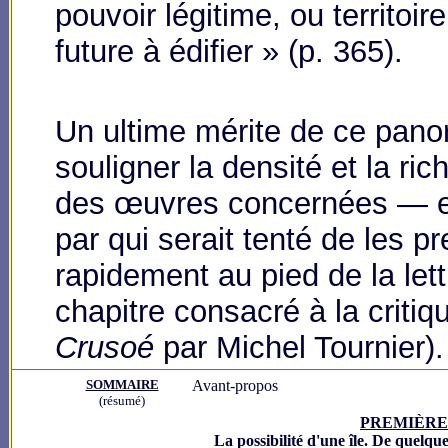
pouvoir légitime, ou territoire
future à édifier » (p. 365).
Un ultime mérite de ce pano
souligner la densité et la r
des œuvres concernées — et
par qui serait tenté de les p
rapidement au pied de la lettr
chapitre consacré à la criti
Crusoé
par Michel Tournier).
SOMMAIRE
Avant-propos
(résumé)
PREMIÈRE
La possibilité d'une île. De quelqu