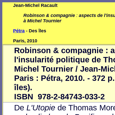
Jean-Michel Racault
Robinson & compagnie
:
aspects de l'ins
à Michel Tournier
Pétra
- Des îles
Paris, 2010
Robinson & compagnie : a
l'insularité politique de 
Michel Tournier / Jean-Mich
Paris : Pétra, 2010. - 372 p
îles).
ISBN 978-2-84743-033-2
De
L'Utopie
de Thomas More