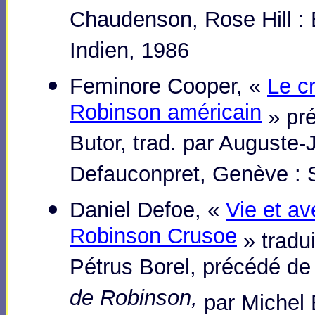
Chaudenson, Rose Hill : 
Indien, 1986
Feminore Cooper, «
Le cr
Robinson américain
» pré
Butor, trad. par Auguste-
Defauconpret, Genève : S
Daniel Defoe, «
Vie et av
Robinson Crusoe
» tradui
Pétrus Borel, précédé d
de Robinson,
par Michel 